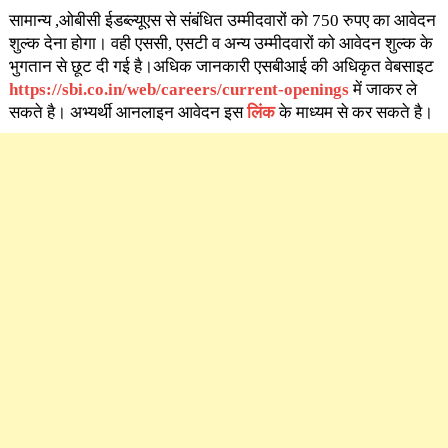
सामान्य ,ओबीसी ईडब्ल्यूएस से संबंधित उम्मीदवारों को 750 रुपए का आवेदन
शुल्क देना होगा। वही एससी, एसटी व अन्य उम्मीदवारों को आवेदन शुल्क के
भुगतान से छूट दी गई है।अधिक जानकारी एसबीआई की अधिकृत वेबसाइट
https://sbi.co.in/web/careers/current-openings
में जाकर ले
सकते है। अभ्यर्थी आनलाइन आवेदन इस
लिंक
के माध्यम से कर सकते है।