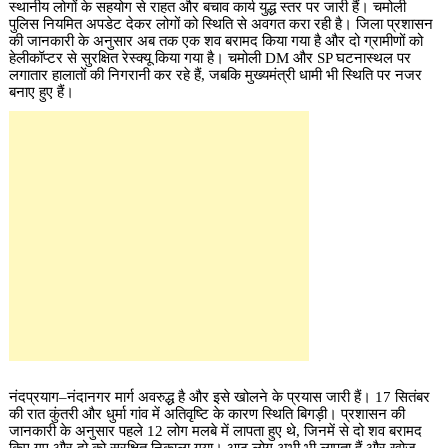
स्थानीय लोगों के सहयोग से राहत और बचाव कार्य युद्ध स्तर पर जारी हैं। चमोली
पुलिस नियमित अपडेट देकर लोगों को स्थिति से अवगत करा रही है। जिला प्रशासन
की जानकारी के अनुसार अब तक एक शव बरामद किया गया है और दो ग्रामीणों को
हेलीकॉप्टर से सुरक्षित रेस्क्यू किया गया है। चमोली DM और SP घटनास्थल पर
लगातार हालातों की निगरानी कर रहे हैं, जबकि मुख्यमंत्री धामी भी स्थिति पर नजर
बनाए हुए हैं।
नंदप्रयाग–नंदानगर मार्ग अवरुद्ध है और इसे खोलने के प्रयास जारी हैं। 17 सितंबर
की रात कुंतरी और धुर्मा गांव में अतिवृष्टि के कारण स्थिति बिगड़ी। प्रशासन की
जानकारी के अनुसार पहले 12 लोग मलबे में लापता हुए थे, जिनमें से दो शव बरामद
किए गए और दो को सुरक्षित निकाला गया। आठ लोग अभी भी लापता हैं और खोज