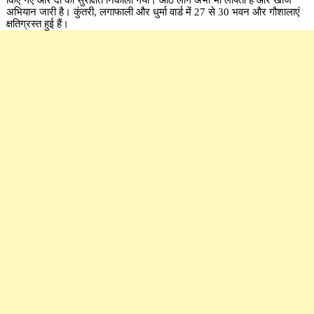
अभियान जारी है। कुंतरी, लगाफाली और धुर्मा वार्ड में 27 से 30 भवन और गौशालाएं
क्षतिग्रस्त हुई हैं।