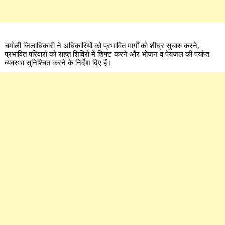
चमोली जिलाधिकारी ने अधिकारियों को प्रभावित मार्गों को शीघ्र सुचारु करने,
प्रभावित परिवारों को राहत शिविरों में शिफ्ट करने और भोजन व पेयजल की पर्याप्त
व्यवस्था सुनिश्चित करने के निर्देश दिए हैं।