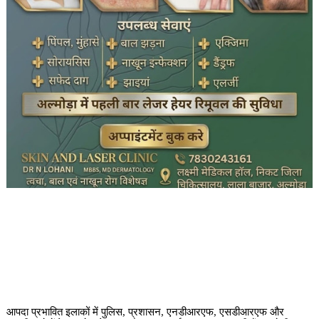
आपदा प्रभावित इलाकों में पुलिस, प्रशासन, एनडीआरएफ, एसडीआरएफ और