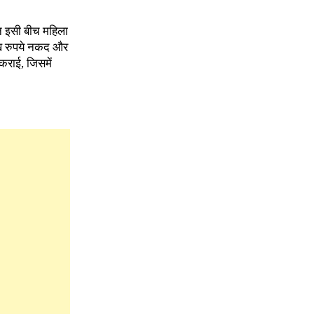
न इसी बीच महिला
ाख रुपये नकद और
कराई, जिसमें