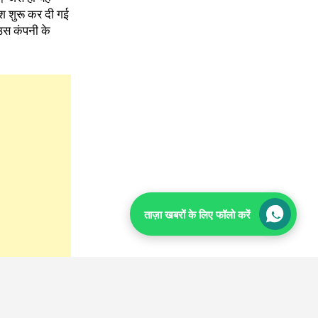
श शुरू कर दी गई
 उस कंपनी के
ताज़ा खबरों के लिए फॉलो करें
TOP
। वहीं, दूसरी ओर