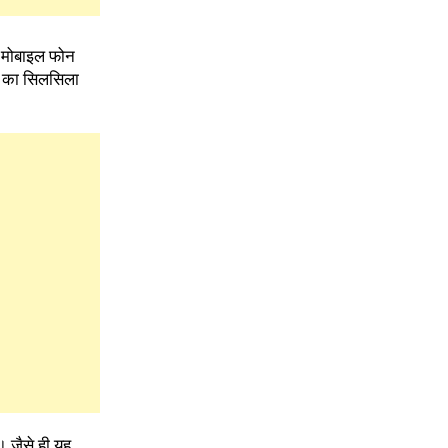
 मोबाइल फोन
त का सिलसिला
ं। जैसे ही यह