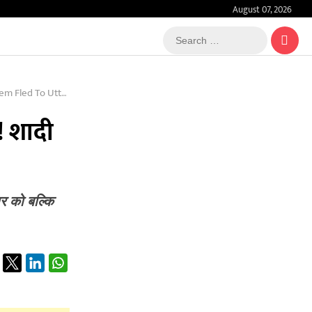
August 07, 2026
Search
…
d Before Marriage
! शादी
ार को बल्कि