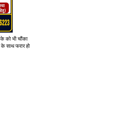
ाके को भी चौंका
द के साथ फरार हो