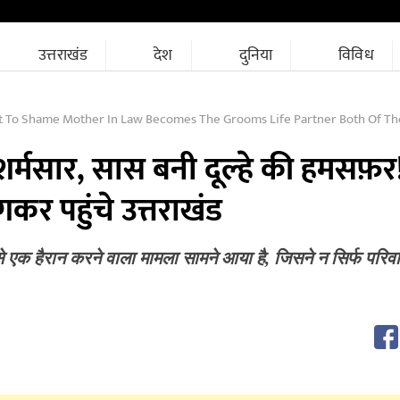
उत्तराखंड
देश
दुनिया
विविध
o Shame Mother In Law Becomes The Grooms Life Partner Both Of Them Fled To Uttarakhan
 शर्मसार, सास बनी दूल्हे की हमसफ़र
गकर पहुंचे उत्तराखंड
से एक हैरान करने वाला मामला सामने आया है, जिसने न सिर्फ परिव