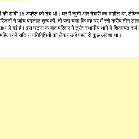
ी की शादी 16 अप्रैल को तय थी। घर में खुशी और तैयारी का माहौल था, लेकि
जनों ने जांच पड़ताल शुरू की, तो पता चला कि वह घर में रखे करीब तीन ल
ाथ ले गई है। इस घटना के बाद परिवार ने तुरंत स्थानीय थाने में शिकायत दर्ज 
हिला की संदिग्ध गतिविधियों को लेकर उन्हें पहले से कुछ अंदेशा था।