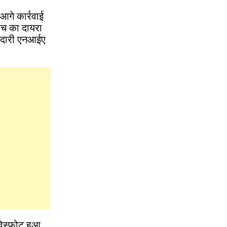
 आगे कार्रवाई
ांच का दायरा
्मेदारी एनआईए
विस्फोट हुआ