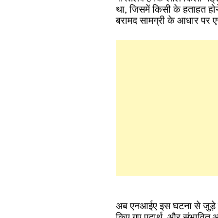
था, जिसमें किसी के हताहत ह
बरामद सामग्री के आधार पर एजे
अब एनआईए इस घटना से जुड़े 
किए गए पदार्थ, और संभावित 