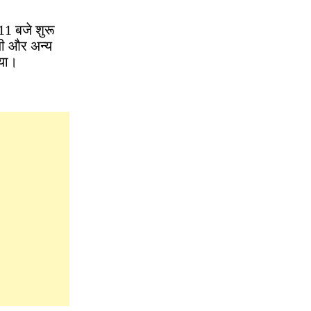
11 बजे शुरू
जी और अन्य
िया।