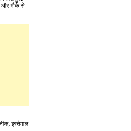
 और मौके से
नीक, इस्तेमाल