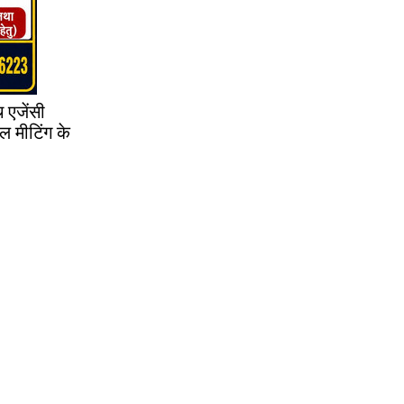
 एजेंसी
ल मीटिंग के