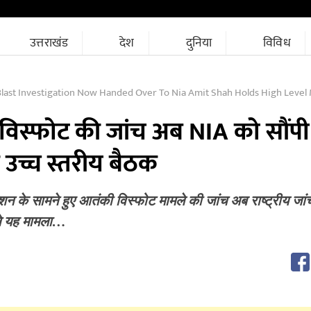
उत्तराखंड
देश
दुनिया
विविध
Blast Investigation Now Handed Over To Nia Amit Shah Holds High Level
 विस्फोट की जांच अब NIA को सौंपी
 उच्च स्तरीय बैठक
ेशन के सामने हुए आतंकी विस्फोट मामले की जांच अब राष्ट्रीय जांच
ने यह मामला…