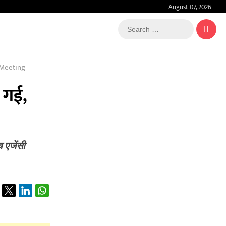
August 07, 2026
Search
…
 Meeting
 गई,
 एजेंसी