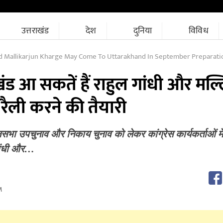
उत्तराखंड
देश
दुनिया
विविध
Mallikarjun Kharge May Come To Uttarakhand In September Preparations For A Bi
ाखंड आ सकतें हैं राहुल गांधी और मल्ल
ी रैली करने की तैयारी
नसभा उपचुनाव और निकाय चुनाव को लेकर कांग्रेस कार्यकर्ताओं मे
 गांधी और…
M