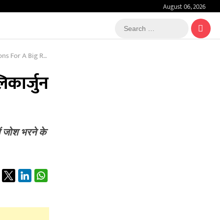
August 06, 2026
Search
…
g Rally In Doon
िकार्जुन
ं जोश भरने के