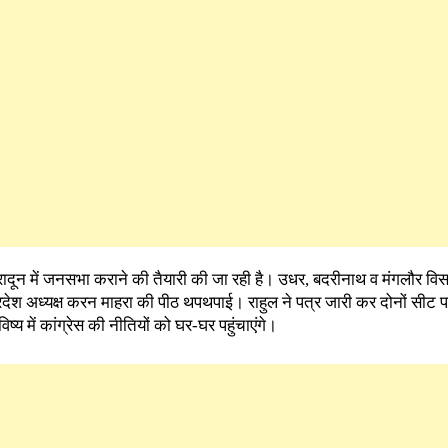
हरादून में जनसभा कराने की तैयारी की जा रही है। उधर, बदरीनाथ व मंगलौर विस
 प्रदेश अध्यक्ष करन माहरा की पीठ थपथपाई। राहुल ने पत्र जारी कर दोनों सीट
ष्य में कांग्रेस की नीतियों को घर-घर पहुंचाएंगे।