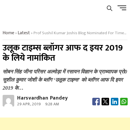
Skip
Men
to
Butto
content
Home
Latest
Prof Sushil Kumar Joshis Blog Nominated For Times Blogger Of The Year 2019
»
»
उलूक टाइम्स ब्लॉगर आफ द इयर 2019
के लिये नामांकित
सोबन सिंह जीना परिसर अल्मोड़ा में रसायन विज्ञान के प्राध्यापक प्रो0
सुशील कुमार जोशी के ब्लॉग ‘उलूक टाइम्स’ को ब्लॉगर आफ दि इयर
2019 के…
Harsvardhan Pandey
29 APR, 2019
9:28 AM