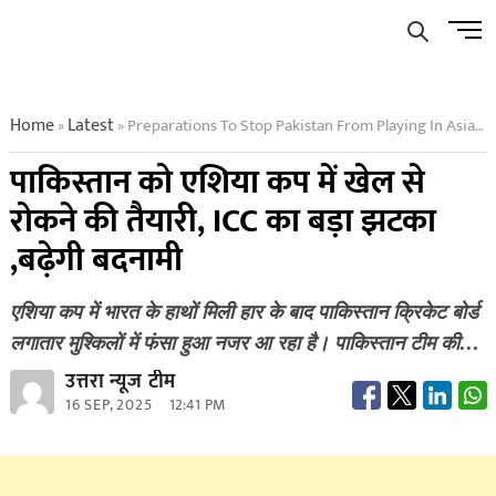
Skip
Men
to
Butto
content
Home
Latest
Preparations To Stop Pakistan From Playing In Asia Cup A Big Blow To Icc And Its Infamy Will Increase
»
»
पाकिस्तान को एशिया कप में खेल से
रोकने की तैयारी, ICC का बड़ा झटका
,बढ़ेगी बदनामी
एशिया कप में भारत के हाथों मिली हार के बाद पाकिस्तान क्रिकेट बोर्ड
लगातार मुश्किलों में फंसा हुआ नजर आ रहा है। पाकिस्तान टीम की…
उत्तरा न्यूज टीम
16 SEP, 2025
12:41 PM