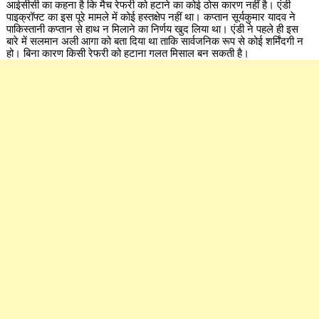
आईसीसी का कहना है कि मैच रेफरी को हटाने का कोई ठोस कारण नहीं है। एंडी
पाइक्रॉफ्ट का इस पूरे मामले में कोई हस्तक्षेप नहीं था। कप्तान सूर्यकुमार यादव ने
पाकिस्तानी कप्तान से हाथ न मिलाने का निर्णय खुद लिया था। एंडी ने पहले ही इस
बारे में सलमान अली आगा को बता दिया था ताकि सार्वजनिक रूप से कोई शर्मिंदगी न
हो। बिना कारण किसी रेफरी को हटाना गलत मिसाल बन सकती है।