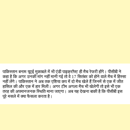
पाकिस्तान बनाम यूएई मुकाबले में भी एंडी पाइक्रॉफ्ट ही मैच रेफरी होंगे। पीसीबी ने
कहा है कि अगर उनकी मांग नहीं मानी गई तो वे 17 सितंबर को होने वाले मैच में हिस्सा
नहीं लेंगे। पाकिस्तान ने अब तक एशिया कप में दो मैच खेले हैं जिनमें से एक में जीत
हासिल की और एक में हार मिली। अगर टीम अगला मैच भी खेलेगी तो इसे भी एक
तरह की अपमानजनक स्थिति माना जाएगा। अब यह देखना बाकी है कि पीसीबी इस
पूरे मसले में क्या फैसला करता है।