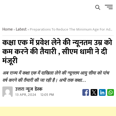
Skip
Men
to
Butto
content
Home
Latest
Preparations To Reduce The Minimum Age For Admission In Class One Cm Dhami Approved
»
»
कक्षा एक में प्रवेश लेने की न्यूनतम उम्र को
कम करने की तैयारी , सीएम धामी ने दी
मंजूरी
अब राज्य में कक्षा एक में दाखिला लेने की न्यूनतम आयु सीमा को पांच
वर्ष करने की तैयारी की जा रही है। अभी तक कक्षा…
उत्तरा न्यूज डेस्क
13 APR, 2024
12:05 PM