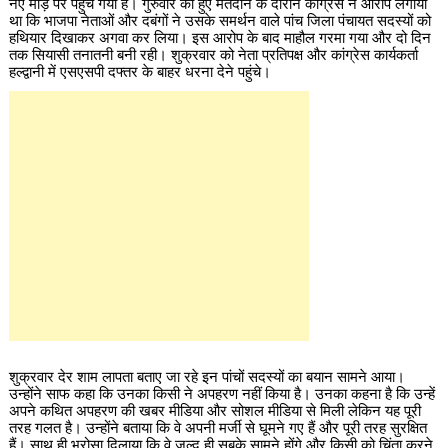
नए मोड़ पर पहुंच गया है। गुरुवार को हुए मतदान के दौरान कांग्रेस ने आरोप लगाया
था कि भाजपा नेताओं और दबंगों ने उसके समर्थन वाले पांच जिला पंचायत सदस्यों को
हथियार दिखाकर अगवा कर लिया। इस आरोप के बाद माहौल गरमा गया और दो दिन
तक सियासी तनातनी बनी रही। शुक्रवार को नेता प्रतिपक्ष और कांग्रेस कार्यकर्ता
हल्द्वानी में एसएसपी दफ्तर के बाहर धरना देने पहुंचे।
शुक्रवार देर शाम लापता बताए जा रहे इन पांचों सदस्यों का बयान सामने आया।
उन्होंने साफ कहा कि उनका किसी ने अपहरण नहीं किया है। उनका कहना है कि उन्हें
अपने कथित अपहरण की खबर मीडिया और सोशल मीडिया से मिली लेकिन यह पूरी
तरह गलत है। उन्होंने बताया कि वे अपनी मर्जी से घूमने गए हैं और पूरी तरह सुरक्षित
हैं। साथ ही भरोसा दिलाया कि वे जल्द ही सबके सामने होंगे और किसी को चिंता करने