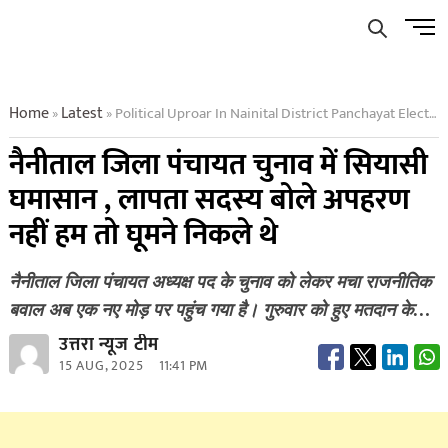
Skip
Men
to
Butto
content
Home
Latest
Political Uproar In Nainital District Panchayat Elections Missing Member Said It Was Not A Kidnapping We Had Gone For A Walk
»
»
नैनीताल जिला पंचायत चुनाव में सियासी
घमासान , लापता सदस्य बोले अपहरण
नहीं हम तो घूमने निकले थे
नैनीताल जिला पंचायत अध्यक्ष पद के चुनाव को लेकर मचा राजनीतिक
बवाल अब एक नए मोड़ पर पहुंच गया है। गुरुवार को हुए मतदान के…
उत्तरा न्यूज टीम
15 AUG, 2025
11:41 PM