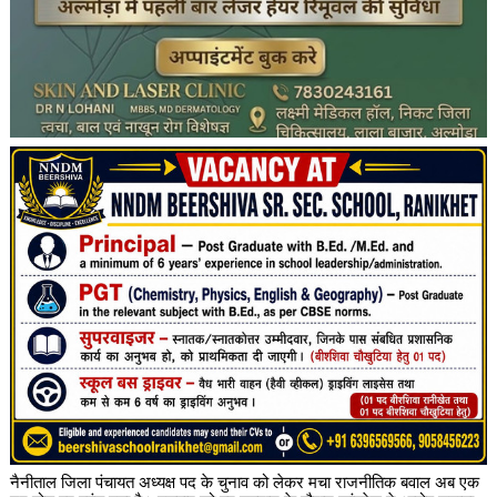
नैनीताल जिला पंचायत अध्यक्ष पद के चुनाव को लेकर मचा राजनीतिक बवाल अब एक