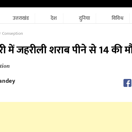
उत्तराखंड
देश
दुनिया
विविध
r Conseption
 में जहरीली शराब पीने से 14 की म
tion
andey