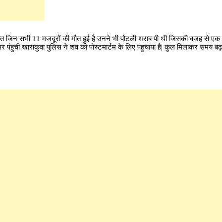
भवत जिन सभी 11 मजदूरों की मौत हुई है उनने भी पोटली शराब पी थी जिसकी वजह से ए
पंहुची खाराकुवा पुलिस ने शव को पोस्टमार्टम के लिए पंहुचाया है| कुल मिलाकर समय बढ़न