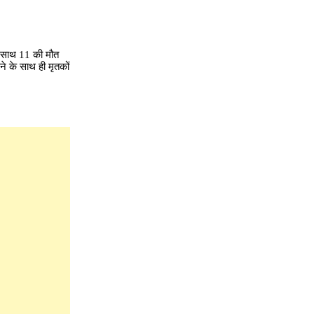
क साथ 11 की मौत
े के साथ ही मृतकों