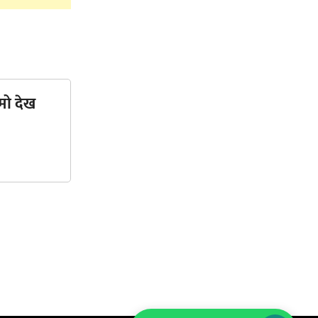
मो देख