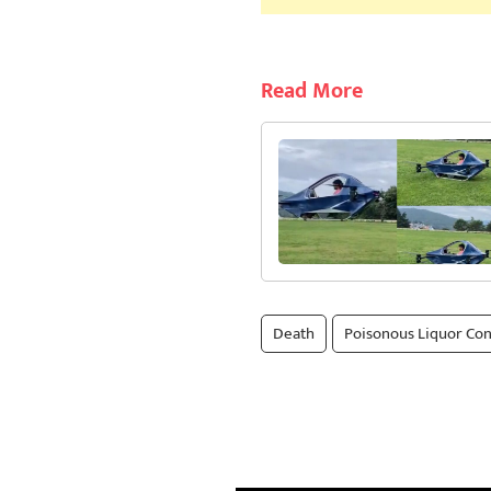
Read More
Death
Poisonous Liquor Co