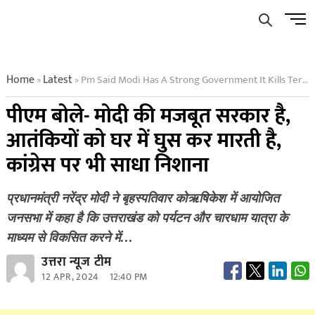
Skip
Men
to
Butto
content
Home
Latest
Pm Said Modi Has A Strong Government It Kills Terrorists By Entering Their Homes
»
»
पीएम बोले- मोदी की मजबूत सरकार है,
आतंकियों को घर में घुस कर मारती है,
कांग्रेस पर भी साधा निशाना
प्रधानमंत्री नरेंद्र मोदी ने बृहस्पतिवार कोऋषिकेश में आयोजित
जनसभा में कहा है कि उत्तराखंड को पर्यटन और चारधाम यात्रा के
माध्यम से विकसित करने में…
उत्तरा न्यूज टीम
12 APR, 2024
12:40 PM