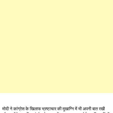
मोदी ने कांग्रेस के खिलाफ भ्रष्टाचार की मुखाग्नि में भी अपनी बात रखी