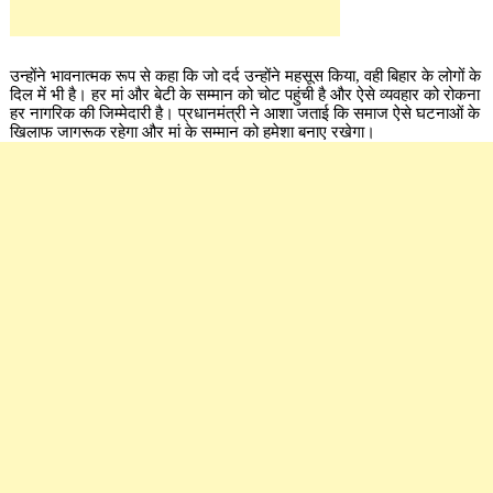
उन्होंने भावनात्मक रूप से कहा कि जो दर्द उन्होंने महसूस किया, वही बिहार के लोगों के
दिल में भी है। हर मां और बेटी के सम्मान को चोट पहुंची है और ऐसे व्यवहार को रोकना
हर नागरिक की जिम्मेदारी है। प्रधानमंत्री ने आशा जताई कि समाज ऐसे घटनाओं के
खिलाफ जागरूक रहेगा और मां के सम्मान को हमेशा बनाए रखेगा।