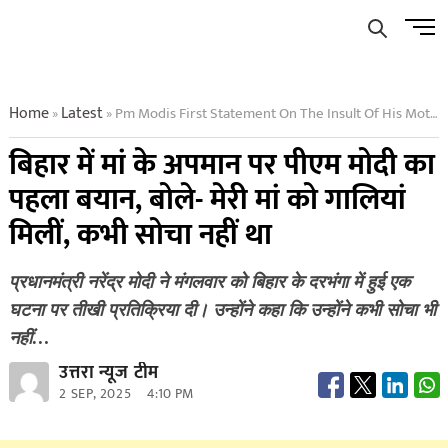
Skip
Men
to
Butto
content
Home
Latest
Pm Modis First Statement On The Insult Of His Mother In Bihar Said I Never Thought That My Mother Was Abused
»
»
बिहार में मां के अपमान पर पीएम मोदी का
पहला बयान, बोले- मेरी मां को गालियां
मिलीं, कभी सोचा नहीं था
प्रधानमंत्री नरेंद्र मोदी ने मंगलवार को बिहार के दरभंगा में हुई एक
घटना पर तीखी प्रतिक्रिया दी। उन्होंने कहा कि उन्होंने कभी सोचा भी
नहीं…
उत्तरा न्यूज टीम
2 SEP, 2025
4:10 PM