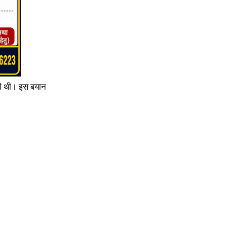
िली थी। इस बयान