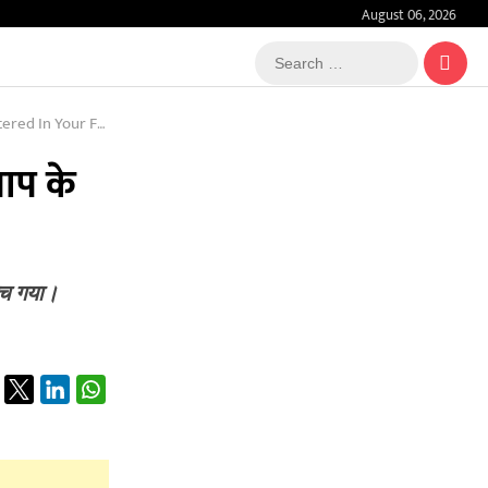
August 06, 2026
Search
…
our Fathers Home
बाप के
 मच गया।