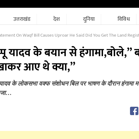
उत्तराखंड
देश
दुनिया
विविध
ement On Waqf Bill Causes Uproar He Said Did You Get The Land Registered In Y
पू यादव के बयान से हंगामा,बोले,” 
खाकर आए थे क्या,”
प्पू यादव के लोकसभा वक्फ संशोधन बिल पर भाषण के दौरान हंगामा
 राजा…