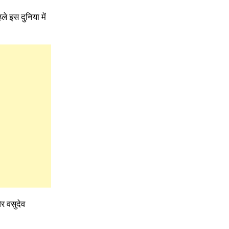
े इस दुनिया में
र वसुदेव