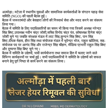
अल्मोड़ा:: मटेला में स्थानीय युवाओं और सामाजिक कार्यकर्ताओं के संगठन पहाड़ सेवा
समिति (NGO) की पहली बैठक हुई।
बैठक में जरूरतमंदो और बेसहारा लोगों की निस्वार्थ सेवा और मदद करने का संकल्प
लिया गया।
बैठक में समिति के लिए पदाधिकारियों का चयन भी किया गया जिसमें अध्यक्ष नरेन्द्र
सिंह बिष्ट,उपाध्यक्ष नवीन चंद्र जोशी,सचिव विनोद चंद्र पंत, कोषाध्यक्ष दिनेश चंद्र
जोशी चुने गए जबकि संरक्षक मंडल में लाट सिंह,कुन्दन सिंह बिष्ट, पान सिंह
बिष्ट,दीपक मेहता, हीरा सिंह तथा संयोजक मंडल में भूपेन्द्र भोज, राहुल खोलिया, सह-
संयोजक पद पर आनंद सिंह और राजेन्द्र सिंह चौहान, मीडिया प्रभारी राहुल सिंह बिष्ट
और दुष्यन्त सिंह बिष्ट चुने गए।
बैठक में समिति के उद्देश्यों, भावी कार्ययोजना तथा समाज हित में चलाए जाने वाले
विभिन्न कार्यक्रमों पर चर्चा हुई। सभी पदाधिकारियों ने समिति के उद्देश्यों को सफल
बनाने हेतु पूर्ण निष्ठा से कार्य करने का संकल्प लिया।