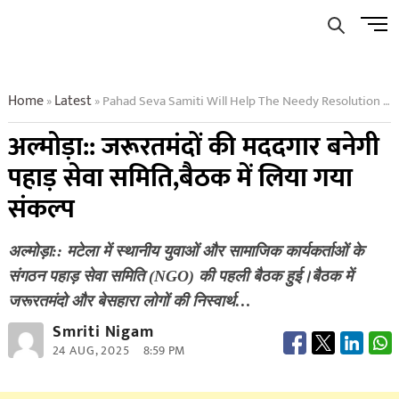
Skip
Men
to
Butto
content
Home
Latest
Pahad Seva Samiti Will Help The Needy Resolution Taken In The Meeting
»
»
अल्मोड़ा:: जरूरतमंदों की मददगार बनेगी
पहाड़ सेवा समिति,बैठक में लिया गया
संकल्प
अल्मोड़ा:: मटेला में स्थानीय युवाओं और सामाजिक कार्यकर्ताओं के
संगठन पहाड़ सेवा समिति (NGO) की पहली बैठक हुई।बैठक में
जरूरतमंदो और बेसहारा लोगों की निस्वार्थ…
Smriti Nigam
24 AUG, 2025
8:59 PM