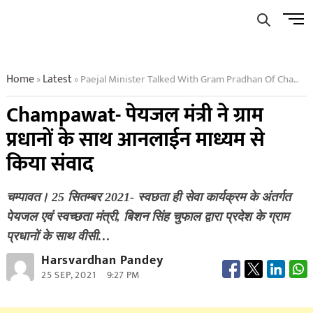
Skip
Men
to
Butto
content
Home
Latest
Paejal Minister Talked With Gram Pradhan Of Champawat
»
»
Champawat- पेयजल मंत्री ने ग्राम
प्रधानों के साथ आनलाईन माध्यम से
किया संवाद
चम्पावत। 25 सितम्बर 2021- स्वछता ही सेवा कार्यक्रम के अंतर्गत
पेयजल एवं स्वच्छता मंत्री, बिशन सिंह चुफाल द्वारा प्रदेश के ग्राम
प्रधानों के साथ वीसी…
Harsvardhan Pandey
25 SEP, 2021
9:27 PM