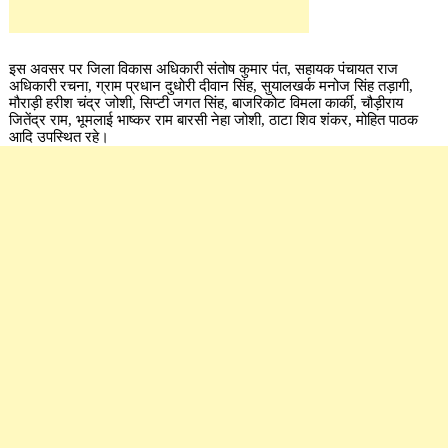
इस अवसर पर जिला विकास अधिकारी संतोष कुमार पंत, सहायक पंचायत राज
अधिकारी रचना, ग्राम प्रधान दुधोरी दीवान सिंह, सुयालखर्क मनोज सिंह तड़ागी,
मौराड़ी हरीश चंद्र जोशी, सिप्टी जगत सिंह, बाजरिकोट विमला कार्की, चौड़ीराय
जितेंद्र राम, भूमलाई भाष्कर राम बारसी नेहा जोशी, ठाटा शिव शंकर, मोहित पाठक
आदि उपस्थित रहे।