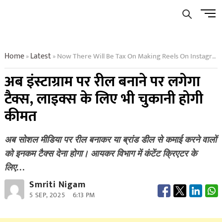
Skip
Men
to
Butto
content
Home
Latest
Now There Will Be Tax On Making Reels On Instagram You Will Have To Pay The Price For Likes Too
»
»
अब इंस्टाग्राम पर रील बनाने पर लगेगा
टैक्स, लाइक्स के लिए भी चुकानी होगी
कीमत
अब सोशल मीडिया पर रील बनाकर या ब्रांड डील से कमाई करने वालों
को इनकम टैक्स देना होगा। आयकर विभाग में कंटेंट क्रिएटर के
लिए…
Smriti Nigam
5 SEP, 2025
6:13 PM