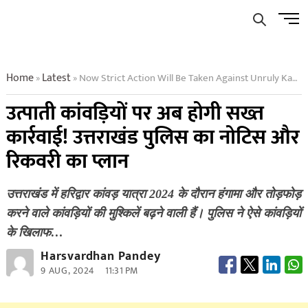
Skip
Men
to
Butto
content
Home
Latest
Now Strict Action Will Be Taken Against Unruly Kanwariyas Uttarakhand Police Notice And Recovery Plan
»
»
उत्पाती कांवड़ियों पर अब होगी सख्त
कार्रवाई! उत्तराखंड पुलिस का नोटिस और
रिकवरी का प्लान
उत्तराखंड में हरिद्वार कांवड़ यात्रा 2024 के दौरान हंगामा और तोड़फोड़
करने वाले कांवड़ियों की मुश्किलें बढ़ने वाली हैं। पुलिस ने ऐसे कांवड़ियों
के खिलाफ…
Harsvardhan Pandey
9 AUG, 2024
11:31 PM