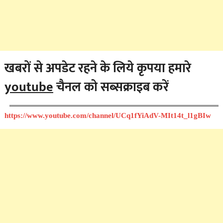
खबरों से अपडेट रहने के लिये कृपया हमारे
youtube
चैनल को सब्सक्राइब करें
https://www.youtube.com/channel/UCq1fYiAdV-MIt14t_l1gBIw