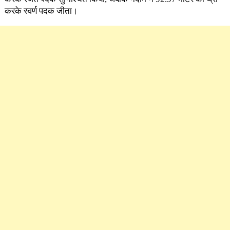
करके स्वर्ण पदक जीता।