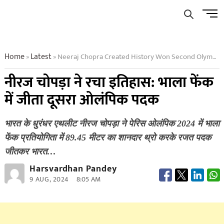
Skip
Men
to
Butto
content
Home
Latest
Neeraj Chopra Created History Won Second Olympic Medal In Javelin Throw
»
»
नीरज चोपड़ा ने रचा इतिहास: भाला फेंक
में जीता दूसरा ओलंपिक पदक
भारत के धुरंधर एथलीट नीरज चोपड़ा ने पेरिस ओलंपिक 2024 में भाला
फेंक प्रतियोगिता में 89.45 मीटर का शानदार थ्रो करके रजत पदक
जीतकर भारत…
Harsvardhan Pandey
9 AUG, 2024
8:05 AM