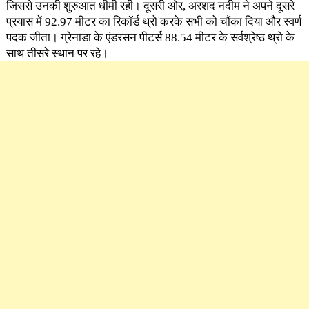
जिससे उनकी शुरुआत धीमी रही। दूसरी ओर, अरशद नदीम ने अपने दूसरे
प्रयास में 92.97 मीटर का रिकॉर्ड थ्रो करके सभी को चौंका दिया और स्वर्ण
पदक जीता। ग्रेनाडा के एंडरसन पीटर्स 88.54 मीटर के सर्वश्रेष्ठ थ्रो के
साथ तीसरे स्थान पर रहे।