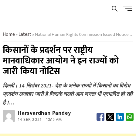
Skip
Men
to
Butto
content
Home
Latest
National Human Rights Commission Issued Notice On Kisan
»
»
किसानों के प्रदर्शन पर राष्ट्रीय
मानवाधिकार आयोग ने इन राज्यों को
जारी किया नोटिस
दिल्ली। 14 सितंबर 2021- देश के अनेक राज्यों में किसानों का विरोध
प्रदर्शन लगातार जारी है जिसके चलते आम जनता भी प्रभावित हो रही
है।…
Harsvardhan Pandey
14 SEP, 2021
10:15 AM