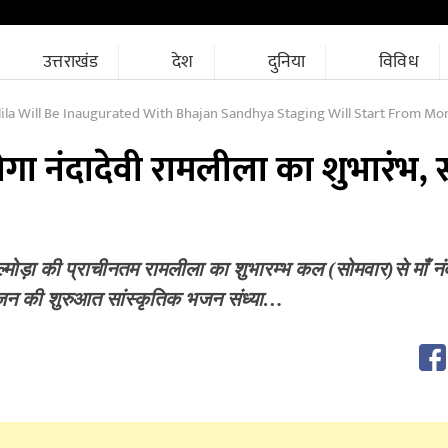
उत्तराखंड
देश
दुनिया
विविध
la Will Be Inaugurated With Bhajan Sandhya Staging Will Start From Mo
ोगा नंदादेवी रामलीला का शुभारंभ,
्मोड़ा की प्राचीनतम रामलीला का शुभारम्भ कल (सोमवार)से माँ नंदा
ोजन की शुरुआत सांस्कृतिक भजन संध्या…