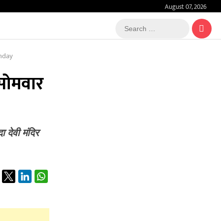
August 07, 2026
Search
…
nday
 सोमवार
 देवी मंदिर