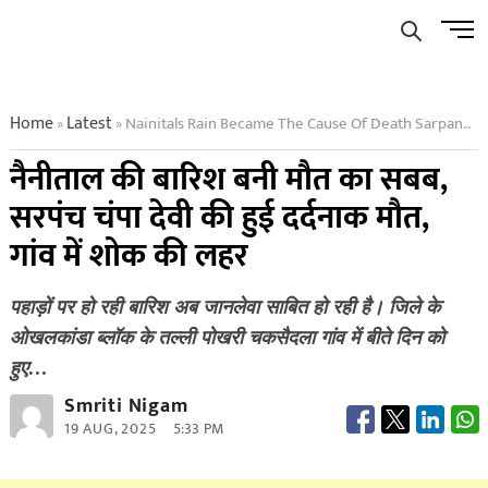
Skip
Men
to
Butto
content
Home
Latest
Nainitals Rain Became The Cause Of Death Sarpanch Champa Devi Died A Painful Death Wave Of Mourning In The Village
»
»
नैनीताल की बारिश बनी मौत का सबब,
सरपंच चंपा देवी की हुई दर्दनाक मौत,
गांव में शोक की लहर
पहाड़ों पर हो रही बारिश अब जानलेवा साबित हो रही है। जिले के
ओखलकांडा ब्लॉक के तल्ली पोखरी चकसैदला गांव में बीते दिन को
हुए…
Smriti Nigam
19 AUG, 2025
5:33 PM