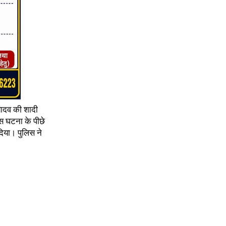
 यादव की शादी
स घटना के पीछे
िया। पुलिस ने