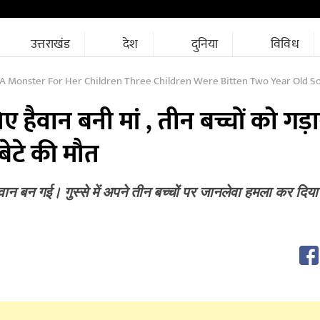
उत्तराखंड
देश
दुनिया
विविध
 Monster For Her Children Three Children Were Bitten Two Year Old S
ए हैवान बनी मां , तीन बच्चों को गड़ा
 बेटे की मौत
ैवान बन गई। गुस्से में अपने तीन बच्चों पर जानलेवा हमला कर दिया