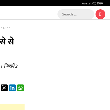
August 07, 2026
Search
…
on Died
से से
। जिसमें 2