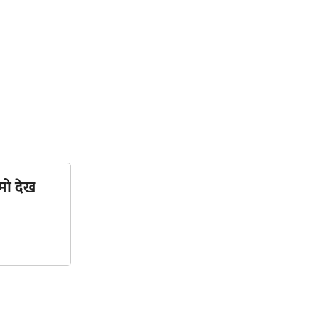
मो देख