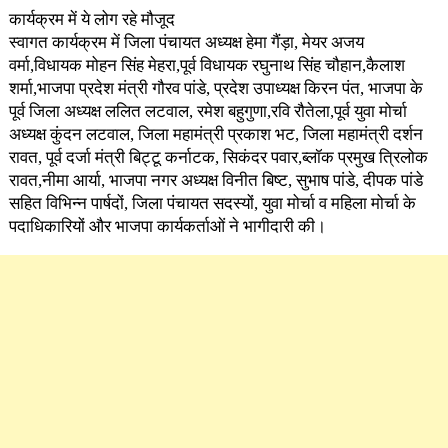
कार्यक्रम में ये लोग रहे मौजूद
स्वागत कार्यक्रम में जिला पंचायत अध्यक्ष हेमा गैंड़ा, मेयर अजय
वर्मा,विधायक मोहन सिंह मेहरा,पूर्व विधायक रघुनाथ सिंह चौहान,कैलाश
शर्मा,भाजपा प्रदेश मंत्री गौरव पांडे, प्रदेश उपाध्यक्ष किरन पंत, भाजपा के
पूर्व जिला अध्यक्ष ललित लटवाल, रमेश बहुगुणा,रवि रौतेला,पूर्व युवा मोर्चा
अध्यक्ष कुंदन लटवाल, जिला महामंत्री प्रकाश भट, जिला महामंत्री दर्शन
रावत, पूर्व दर्जा मंत्री बिट्टू कर्नाटक, सिकंदर पवार,ब्लॉक प्रमुख त्रिलोक
रावत,नीमा आर्या, भाजपा नगर अध्यक्ष विनीत बिष्ट, सुभाष पांडे, दीपक पांडे
सहित विभिन्न पार्षदों, जिला पंचायत सदस्यों, युवा मोर्चा व महिला मोर्चा के
पदाधिकारियों और भाजपा कार्यकर्ताओं ने भागीदारी की।