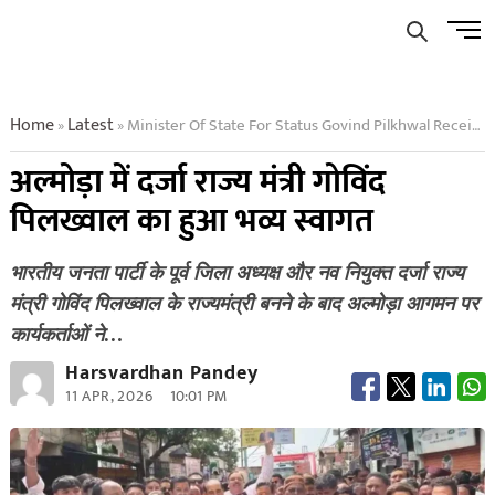
Skip
Men
to
Butto
content
Home
Latest
Minister Of State For Status Govind Pilkhwal Received Grand Welcome In Almora
»
»
अल्मोड़ा में दर्जा राज्य मंत्री गोविंद
पिलख्वाल का हुआ भव्य स्वागत
भारतीय जनता पार्टी के पूर्व जिला अध्यक्ष और नव नियुक्त दर्जा राज्य
मंत्री गोविंद पिलख्वाल के राज्यमंत्री बनने के बाद अल्मोड़ा आगमन पर
कार्यकर्ताओं ने…
Harsvardhan Pandey
11 APR, 2026
10:01 PM