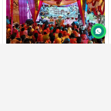
रानीधारा के नर्मदेश्वर महादेव मंदिर में श्रीमद्भागवत कथा में उमड़ी
श्रद्धालुओं की भीड़
BY
HARSVARDHAN PANDEY
6 AUG, 2026