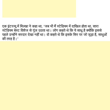
एक इंटरव्यू में मिल्खा ने कहा था, ‘जब भी मैं स्टेडियम में दाखिल होता था, सारा
स्टेडियम बेस्ट विशेज से गूंज उठता था। लोग कहते थे कि ये साधू है क्योंकि इससे
पहले उन्होंने सरदार देखा नहीं था। वो कहते थे कि इसके सिर पर जो जूड़ा है, साधुओं
की तरह है।’