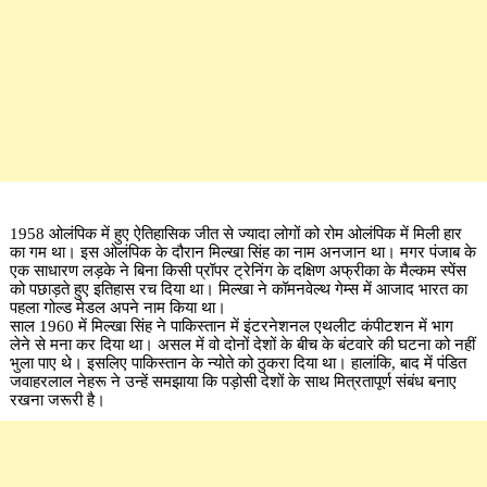
1958 ओलंपिक में हुए ऐतिहासिक जीत से ज्यादा लोगों को रोम ओलंपिक में मिली हार
का गम था। इस ओलंपिक के दौरान मिल्खा सिंह का नाम अनजान था। मगर पंजाब के
एक साधारण लड़के ने बिना किसी प्रॉपर ट्रेनिंग के दक्षिण अफ्रीका के मैल्कम स्पेंस
को पछाड़ते हुए इतिहास रच दिया था। मिल्खा ने कॉमनवेल्थ गेम्स में आजाद भारत का
पहला गोल्ड मेडल अपने नाम किया था।
साल 1960 में मिल्खा सिंह ने पाकिस्तान में इंटरनेशनल एथलीट कंपीटशन में भाग
लेने से मना कर दिया था। असल में वो दोनों देशों के बीच के बंटवारे की घटना को नहीं
भुला पाए थे। इसलिए पाकिस्तान के न्योते को ठुकरा दिया था। हालांकि, बाद में पंडित
जवाहरलाल नेहरू ने उन्हें समझाया कि पड़ोसी देशों के साथ मित्रतापूर्ण संबंध बनाए
रखना जरूरी है।