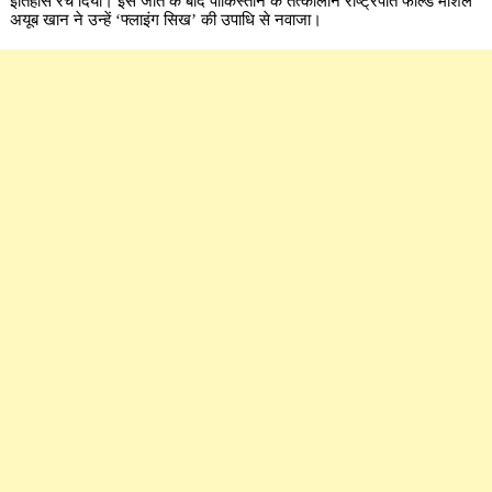
इतिहास रच दिया। इस जीत के बाद पाकिस्तान के तत्कालीन राष्ट्रपति फील्ड मार्शल
अयूब खान ने उन्हें ‘फ्लाइंग सिख’ की उपाधि से नवाजा।