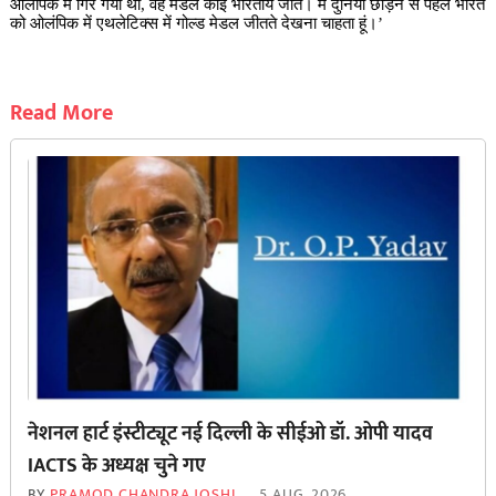
ओलंपिक में गिर गया था, वह मेडल कोई भारतीय जीते। मैं दुनिया छोड़ने से पहले भारत
को ओलंपिक में एथलेटिक्स में गोल्ड मेडल जीतते देखना चाहता हूं।’
Read More
नेशनल हार्ट इंस्टीट्यूट नई दिल्ली के सीईओ डॉ. ओपी यादव
IACTS के अध्यक्ष चुने गए
BY
PRAMOD CHANDRA JOSHI
5 AUG, 2026