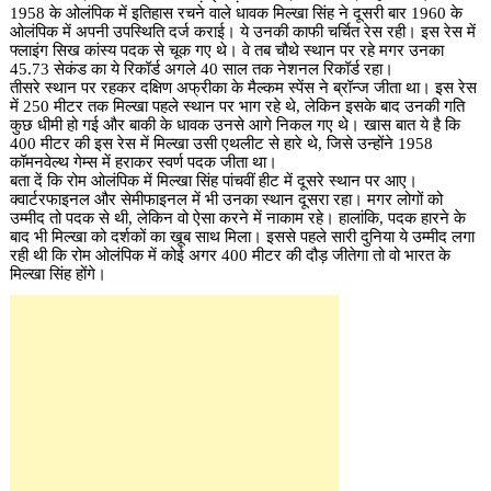
1958 के ओलंपिक में इतिहास रचने वाले धावक मिल्खा सिंह ने दूसरी बार 1960 के
ओलंपिक में अपनी उपस्थिति दर्ज कराई। ये उनकी काफी चर्चित रेस रही। इस रेस में
फ्लाइंग सिख कांस्य पदक से चूक गए थे। वे तब चौथे स्थान पर रहे मगर उनका
45.73 सेकंड का ये रिकॉर्ड अगले 40 साल तक नेशनल रिकॉर्ड रहा।
तीसरे स्थान पर रहकर दक्षिण अफ्रीका के मैल्कम स्पेंस ने ब्रॉन्ज जीता था। इस रेस
में 250 मीटर तक मिल्खा पहले स्थान पर भाग रहे थे, लेकिन इसके बाद उनकी गति
कुछ धीमी हो गई और बाकी के धावक उनसे आगे निकल गए थे। खास बात ये है कि
400 मीटर की इस रेस में मिल्खा उसी एथलीट से हारे थे, जिसे उन्होंने 1958
कॉमनवेल्थ गेम्स में हराकर स्वर्ण पदक जीता था।
बता दें कि रोम ओलंपिक में मिल्खा सिंह पांचवीं हीट में दूसरे स्थान पर आए।
क्वार्टरफाइनल और सेमीफाइनल में भी उनका स्थान दूसरा रहा। मगर लोगों को
उम्मीद तो पदक से थी, लेकिन वो ऐसा करने में नाकाम रहे। हालांकि, पदक हारने के
बाद भी मिल्खा को दर्शकों का खूब साथ मिला। इससे पहले सारी दुनिया ये उम्मीद लगा
रही थी कि रोम ओलंपिक में कोई अगर 400 मीटर की दौड़ जीतेगा तो वो भारत के
मिल्खा सिंह होंगे।