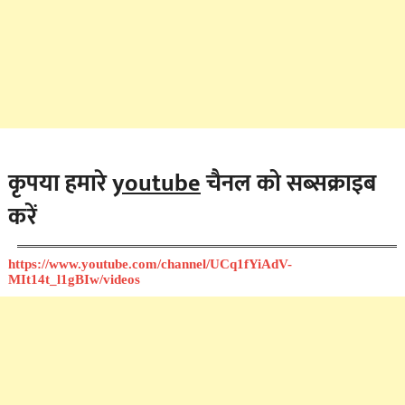
कृपया हमारे
youtube
चैनल को सब्सक्राइब
करें
https://www.youtube.com/channel/UCq1fYiAdV-
MIt14t_l1gBIw/videos