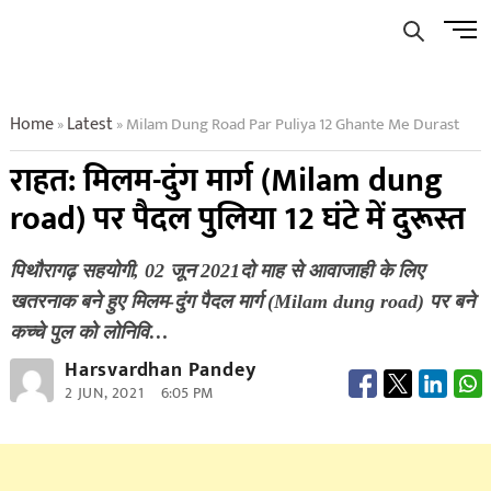
Skip
Men
to
Butto
content
Home
Latest
Milam Dung Road Par Puliya 12 Ghante Me Durast
»
»
राहत: मिलम-दुंग मार्ग (Milam dung
road) पर पैदल पुलिया 12 घंटे में दुरूस्त
पिथौरागढ़ सहयोगी, 02 जून 2021दो माह से आवाजाही के लिए
खतरनाक बने हुए मिलम-दुंग पैदल मार्ग (Milam dung road) पर बने
कच्चे पुल को लोनिवि…
Harsvardhan Pandey
2 JUN, 2021
6:05 PM