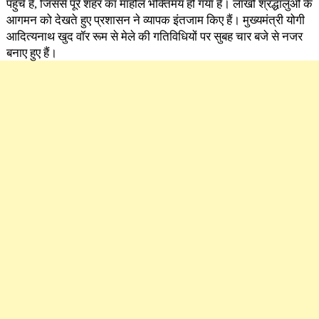
पहुंचे हैं, जिससे पूरे शहर का माहौल भक्तिमय हो गया है। लाखों श्रद्धालुओं के
आगमन को देखते हुए प्रशासन ने व्यापक इंतजाम किए हैं। मुख्यमंत्री योगी
आदित्यनाथ खुद वॉर रूम से मेले की गतिविधियों पर सुबह चार बजे से नजर
बनाए हुए हैं।