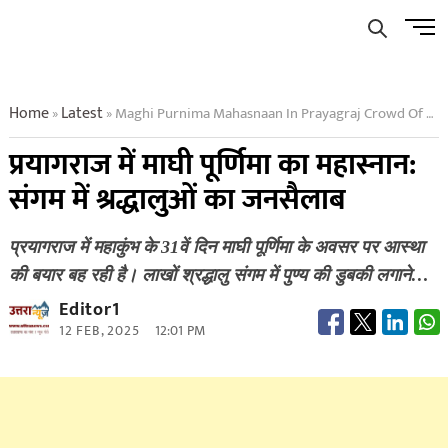
Skip
Men
to
Butto
content
Home
Latest
Maghi Purnima Mahasnaan In Prayagraj Crowd Of Devotees At Sangam
»
»
प्रयागराज में माघी पूर्णिमा का महास्नान:
संगम में श्रद्धालुओं का जनसैलाब
प्रयागराज में महाकुंभ के 31वें दिन माघी पूर्णिमा के अवसर पर आस्था
की बयार बह रही है। लाखों श्रद्धालु संगम में पुण्य की डुबकी लगाने…
Editor1
12 FEB, 2025
12:01 PM