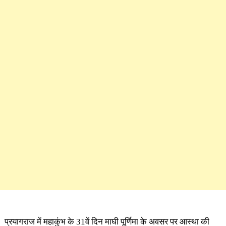
प्रयागराज में महाकुंभ के 31वें दिन माघी पूर्णिमा के अवसर पर आस्था की