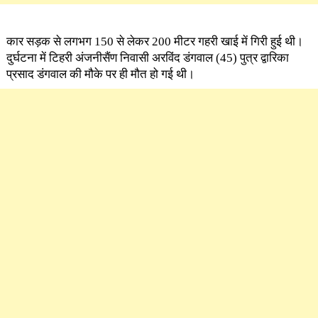
कार सड़क से लगभग 150 से लेकर 200 मीटर गहरी खाई में गिरी हुई थी।
दुर्घटना में टिहरी अंजनीसैंण निवासी अरविंद डंगवाल (45) पुत्र द्वारिका
प्रसाद डंगवाल की मौके पर ही मौत हो गई थी।