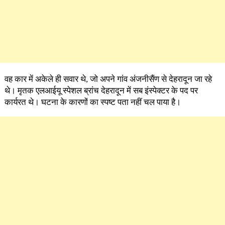
वह कार में अकेले ही सवार थे, जो अपने गांव अंजनीसैंण से देहरादून जा रहे
थे। मृतक एलआईयू स्पेशल ब्रांच देहरादून में सब इंस्पेक्टर के पद पर
कार्यरत थे। घटना के कारणों का स्पष्ट पता नहीं चल पाया है।