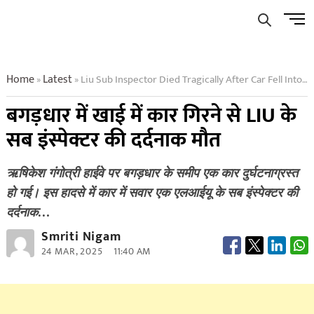
Skip
Men
to
Butto
content
Home
Latest
Liu Sub Inspector Died Tragically After Car Fell Into A Ditch In Bagdhar
»
»
बगड़धार में खाई में कार गिरने से LIU के
सब इंस्पेक्टर की दर्दनाक मौत
ऋषिकेश गंगोत्री हाईवे पर बगड़धार के समीप एक कार दुर्घटनाग्रस्त
हो गई। इस हादसे में कार में सवार एक एलआईयू के सब इंस्पेक्टर की
दर्दनाक…
Smriti Nigam
24 MAR, 2025
11:40 AM