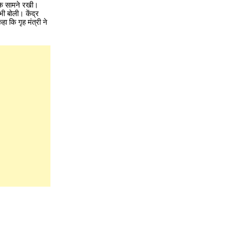
 के सामने रखी।
भी बोली। केंद्र
हा कि गृह मंत्री ने