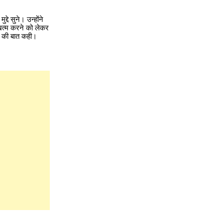
्दे सुने। उन्होंने
 खत्म करने को लेकर
ल की बात कही।