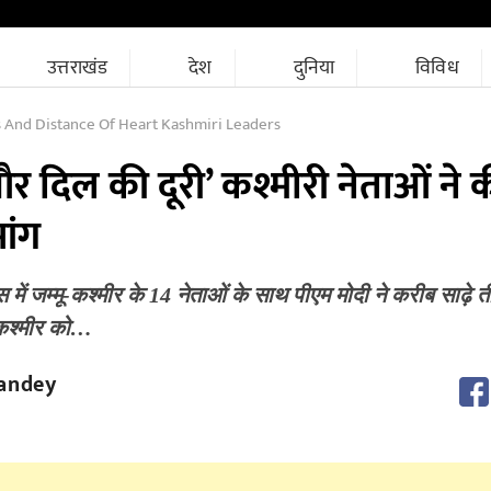
उत्तराखंड
देश
दुनिया
विविध
s And Distance Of Heart Kashmiri Leaders
र दिल की दूरी’ कश्मीरी नेताओं ने 
ांग
में जम्मू-कश्मीर के 14 नेताओं के साथ पीएम मोदी ने करीब साढ़े 
-कश्मीर को…
andey