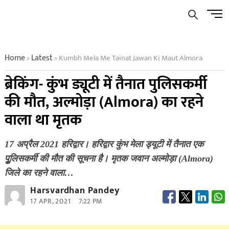
Skip
Men
to
Butto
content
Home
Latest
Kumbh Mela Me Tainat Jawan Ki Maut Almora
»
»
ब्रेकिंग- कुंभ ड्यूटी में तैनात पुलिसकर्मी
की मौत, अल्मोड़ा (Almora) का रहने
वाला था मृतक
17 अप्रैल 2021 हरिद्वार। हरिद्वार कुंभ मेला ड्यूटी में तैनात एक
पुूलिसकर्मी की मौत की सूचना है। मृतक जवान अल्मोड़ा (Almora)
जिले का रहने वाला…
Harsvardhan Pandey
17 APR, 2021
7:22 PM