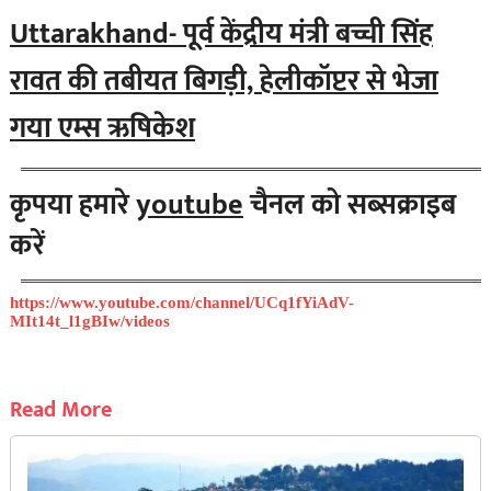
Uttarakhand- पूर्व केंद्रीय मंत्री बच्ची सिंह
रावत की तबीयत बिगड़ी, हेलीकॉप्टर से भेजा
गया एम्स ऋषिकेश
कृपया हमारे
youtube
चैनल को सब्सक्राइब
करें
https://www.youtube.com/channel/UCq1fYiAdV-
MIt14t_l1gBIw/videos
Read More