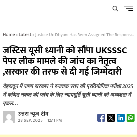
Skip
Men
to
Butto
content
Home
Latest
Justice Uc Dhyani Has Been Assigned The Responsibility By The Government To Lead The Investigation Into The Uksssc Paper Leak Case
»
»
जस्टिस यूसी ध्यानी को सौंपा UKSSSC
पेपर लीक मामले की जांच का नेतृत्व
,सरकार की तरफ से दी गई जिम्मेदारी
देहरादून में राज्य सरकार ने स्नातक स्तर की प्रतियोगिता परीक्षा 2025
में कथित नकल की जांच के लिए न्यायमूर्ति यूसी ध्यानी की अध्यक्षता में
एकल…
उत्तरा न्यूज टीम
28 SEP, 2025
12:11 PM