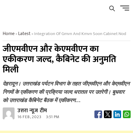
Skip
Men
to
Butto
content
Home
Latest
Integration Of Gmvn And Kmvn Soon Cabinet Nod
»
»
जीएमवीएन और केएमवीएन का
एकीकरण जल्द, कैबिनेट की अनुमति
मिली
देहरादून। उत्तराखंड पर्यटन विभाग के तहत जीएमवीएन और केएमवीएन
निगमों के एकीकरण की प्रक्रिया जल्द धरातल पर उतरेगी। बुधवार
को उत्तराखंड कैबिनेट बैठक में एकीकरण…
उत्तरा न्यूज टीम
16 FEB, 2023
3:51 PM