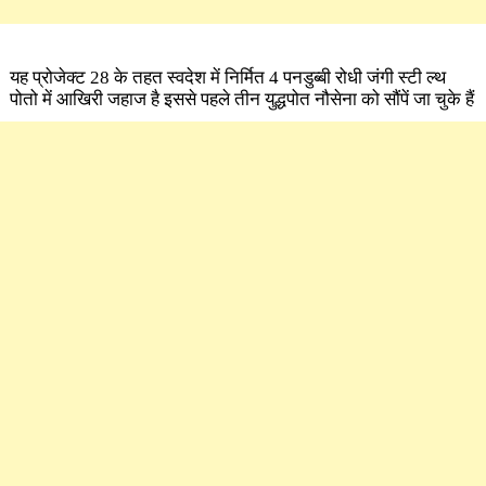
यह प्रोजेक्ट 28 के तहत स्वदेश में निर्मित 4 पनडुब्बी रोधी जंगी स्टी ल्थ
पोतो में आखिरी जहाज है इससे पहले तीन युद्धपोत नौसेना को सौंपें जा चुके हैं