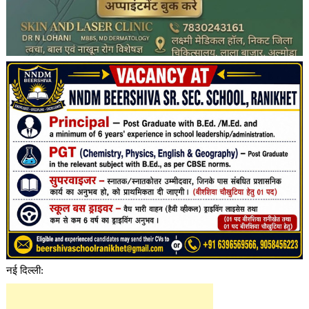
नई दिल्ली: