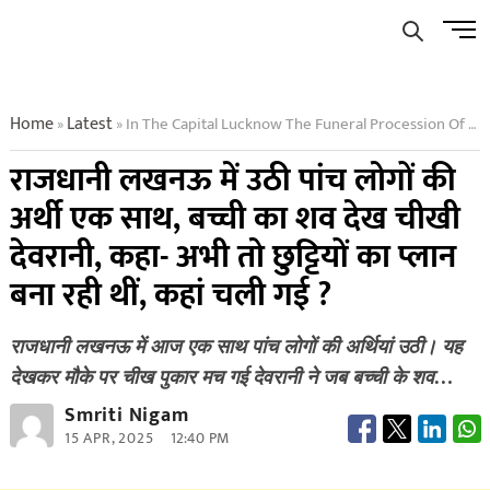
Skip
Men
to
Butto
content
Home
Latest
In The Capital Lucknow The Funeral Procession Of Five People Was Taken Out Together Seeing The Dead Body Of The Girl
»
»
राजधानी लखनऊ में उठी पांच लोगों की
अर्थी एक साथ, बच्ची का शव देख चीखी
देवरानी, कहा- अभी तो छुट्टियों का प्लान
बना रही थीं, कहां चली गई ?
राजधानी लखनऊ में आज एक साथ पांच लोगों की अर्थियां उठी। यह
देखकर मौके पर चीख पुकार मच गई देवरानी ने जब बच्ची के शव…
Smriti Nigam
15 APR, 2025
12:40 PM