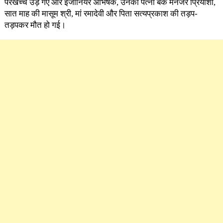
परखच्चे उड़ गए और इंजीनियर अभिषेक, उनकी पत्नी बैंक मैनेजर प्रियांशी,
सात माह की मासूम श्री, मां रमादेवी और पिता सत्यप्रकाश की तड़प-
तड़पकर मौत हो गई।