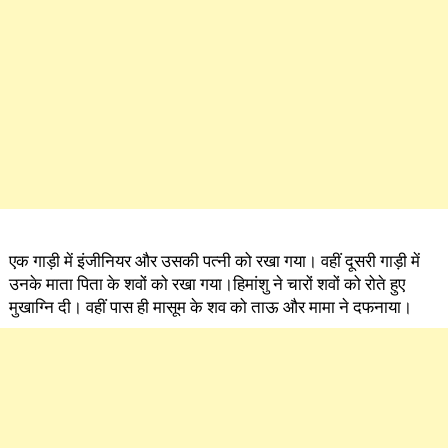
एक गाड़ी में इंजीनियर और उसकी पत्नी को रखा गया। वहीं दूसरी गाड़ी में
उनके माता पिता के शवों को रखा गया।हिमांशु ने चारों शवों को रोते हुए
मुखाग्नि दी। वहीं पास ही मासूम के शव को ताऊ और मामा ने दफनाया।