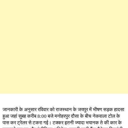
जानकारी के अनुसार रविवार को राजस्थान के जयपुर में भीषण सड़क हादसा
हुआ जहां सुबह करीब 8:00 बजे मनोहरपुर दौसा के बीच नेकवाला टोल के
पास कर ट्रेलर से टकरा गई। टक्कर इतनी ज्यादा भयानक ते की कार के