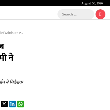
August 06, 2026
Search
…
ami Inaugurated It
अब
मी ने
्शन में निदेशक