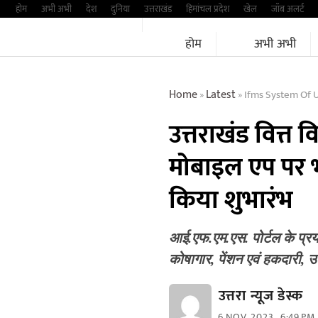
Skip
होम
अभी अभी
देश
दुनिया
उत्तराखंड
हिमांचल प्रदेश
खेल
जॉब अलर्ट
to
होम
अभी अभी
content
Home
Latest
Ifms System Of Uttara
»
»
उत्तराखंड वित्
मोबाइल एप पर भी 
किया शुभारंभ
आई.एफ.एम.एस. पोर्टल के प्रयोगक
कोषागार, पेंशन एवं हकदारी, उत
उत्तरा न्यूज डेस्क
6 NOV, 2023
6:49 PM