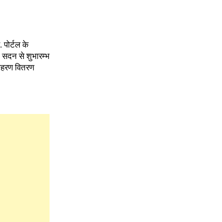
 पोर्टल के
क सदन से शुभारम्भ
 आहरण वितरण