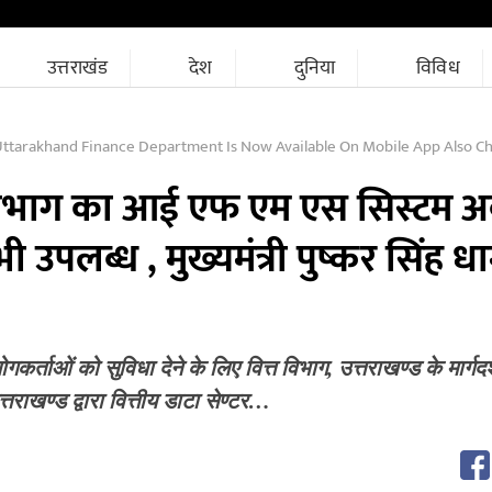
उत्तराखंड
देश
दुनिया
विविध
khand Finance Department Is Now Available On Mobile App Also Chief Minister Pushkar Singh Dh
त विभाग का आई एफ एम एस सिस्टम 
उपलब्ध , मुख्यमंत्री पुष्कर सिंह धा
र्ताओं को सुविधा देने के लिए वित्त विभाग, उत्तराखण्ड के मार्गदर
्तराखण्ड द्वारा वित्तीय डाटा सेण्टर…