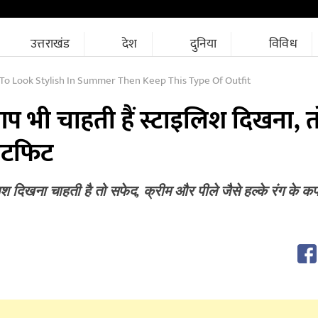
उत्तराखंड
देश
दुनिया
विविध
 To Look Stylish In Summer Then Keep This Type Of Outfit
 आप भी चाहती हैं स्टाइलिश दिखना, त
उटफिट
लिश दिखना चाहती है तो सफेद, क्रीम और पीले जैसे हल्के रंग के कप