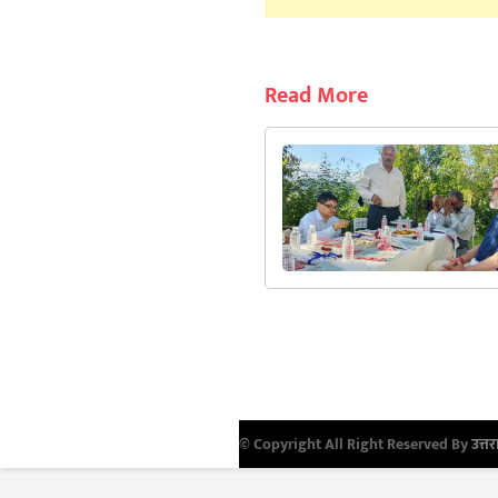
Read More
© Copyright All Right Reserved By
उत्तर