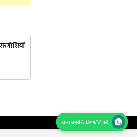
 ‘सरगोशियों
ताज़ा खबरों के लिए फॉलो करें
TOP