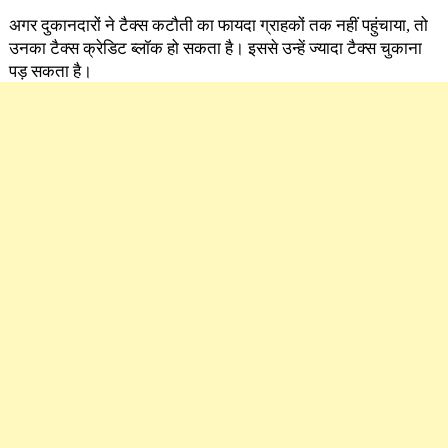
अगर दुकानदारों ने टैक्स कटौती का फायदा ग्राहकों तक नहीं पहुंचाया, तो
उनका टैक्स क्रेडिट ब्लॉक हो सकता है। इससे उन्हें ज्यादा टैक्स चुकाना
पड़ सकता है।