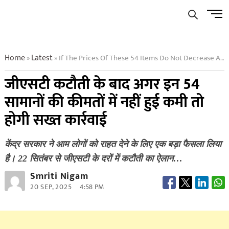
Skip
Men
to
Butto
content
Home
Latest
If The Prices Of These 54 Items Do Not Decrease After The Gst Cut Strict Action Will Be Taken
»
»
जीएसटी कटौती के बाद अगर इन 54
सामानों की कीमतों में नहीं हुई कमी तो
होगी सख्त कार्रवाई
केंद्र सरकार ने आम लोगों को राहत देने के लिए एक बड़ा फैसला लिया
है। 22 सितंबर से जीएसटी के दरों में कटौती का ऐलान…
Smriti Nigam
20 SEP, 2025
4:58 PM