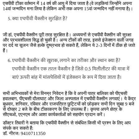
एचपीवी टीका वर्तमान में 14 वर्ष की आयु में दिया जाता है (वे लड़कियां जिन्होंने अपना
14वां जन्मदिन मना लिया है लेकिन अभी तक अपना 15वां जन्मदिन नहीं मनाया है)।
क्या एचपीवी वैक्सीन सुरक्षित है?
जी हां, एचपीवी वैक्सीन पूरी तरह सुरक्षित है। अध्ययनों से एचपीवी वैक्सीन की सुरक्षा
और प्रभावशीलता सिद्ध हो चुकी है। अन्य टीकों की तरह, इससे इंजेक्शन वाली जगह
पर दर्द या सूजन जैसे हल्के दुष्प्रभाव हो सकते हैं, लेकिन ये 2-3 दिनों में ठीक हो जाते
हैं।
एचपीवी वैक्सीन की खुराक, लगाने का तरीका और स्थान क्या है?
एचपीवी वैक्सीन एक तरल वैक्सीन है जिसे 0.5 मिलीलीटर की मात्रा में
बाएं ऊपरी बांह में मांसपेशियों में इंजेक्शन के रूप में दिया जाता है।
सभी अभिभावकों से मेरा विनम्र निवेदन है कि वे अपनी पात्र बालिका को पीएचसी
हवालबाग, पीएचसी दौलाघाट और जिला अस्पताल में एचपीवी वैक्सीन लगवाएं। ये केंद्र
बुधवार, शनिवार, रविवार और राजपत्रित छुट्टियों को छोड़कर सभी दिन सुबह 9 बजे
से दोपहर 2 बजे के बीच टीकाकरण के लिए उपलब्ध हैं। कृपया अपने क्षेत्र के
सीएचओ, एएनएम और आशा कार्यकर्ताओं को सहयोग प्रदान करें।
डॉक्टर तिवारी ने बताया कि एचपीवी वैक्सीन से संबंधित किसी भी प्रश्न के लिए आप
संपर्क कर सकते हैं:
डॉ. नीरज: 9410711350