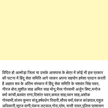
विदित हो अल्मोड़ा जिला या उसके आसपास के क्षेत्र में कोई भी इस प्रकार
की घटना में हिंदू सेवा समिति आगे जाकर अपना सहयोग हमेशा प्रदान करती
है अज्ञात शव के अंतिम संस्कार में हिंदू सेवा समिति के यशवंत सिंह पवार,
नीरज बोरा,सुशील साह अमित साह मोनू,भैरव गोस्वामी अर्जुन बिष्ट,मनोज
वर्मा कांची,बलवंत राणा,दिशांत पवार,कमल साह,पवन साह,अशोक
गोस्वामी,संजय कुमार संजू,हर्षवर्धन तिवारी,सौरव वर्मा,पंकज कांडपाल,राहुल
अधिकारी,सूरज वाणी,पंकज लटवाल,गोरा,प्रेम, मासी रावत,पुलिस प्रशासन