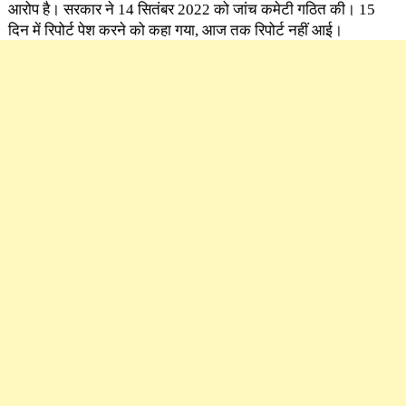
आरोप है। सरकार ने 14 सितंबर 2022 को जांच कमेटी गठित की। 15
दिन में रिपोर्ट पेश करने को कहा गया, आज तक रिपोर्ट नहीं आई।