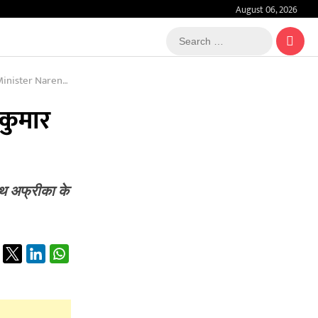
August 06, 2026
Search
…
r Narendra Modi
्यकुमार
उथ अफ्रीका के