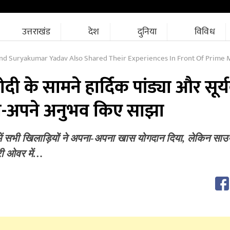
उत्तराखंड
देश
दुनिया
विविध
 Suryakumar Yadav Also Shared Their Experiences In Front Of Prime Ministe
्र मोदी के सामने हार्दिक पांड्या और सूर
ने-अपने अनुभव किए साझा
 में सभी खिलाड़ियों ने अपना-अपना खास योगदान दिया, लेकिन सा
ी ओवर में…