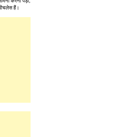
सामना करना पड़ा,
पीचलेस हैं।