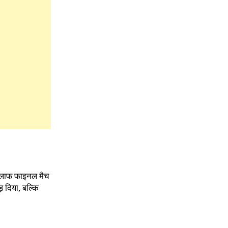
खिलाफ फाइनल मैच
़ दिया, बल्कि