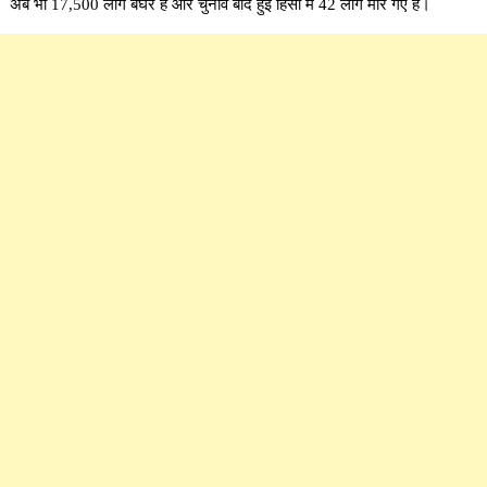
अब भी 17,500 लोग बेघर हैं और चुनाव बाद हुई हिंसा में 42 लोग मारे गए हैं।