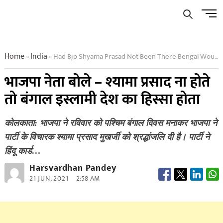
Skip
Men
to
Butto
content
Home
India
Had Bjp Shyama Prasad Not Been There Bengal Would Have Been
»
»
भाजपा नेता बोले – श्यामा प्रसाद ना होते
तो बंगाल इस्लामी देश का हिस्सा होता
कोलकाता: भाजपा ने रविवार को पश्चिम बंगाल दिवस मनाकर भाजपा ने
पार्टी के विचारक श्यामा प्रसाद मुखर्जी को श्रद्धांजलि दी है। पार्टी ने
हिंदू कार्ड…
Harsvardhan Pandey
21 JUN, 2021
2:58 AM