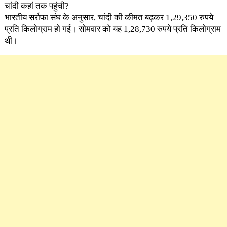
चांदी कहां तक पहुंची?
भारतीय सर्राफा संघ के अनुसार, चांदी की कीमत बढ़कर 1,29,350 रुपये
प्रति किलोग्राम हो गई। सोमवार को यह 1,28,730 रुपये प्रति किलोग्राम
थी।