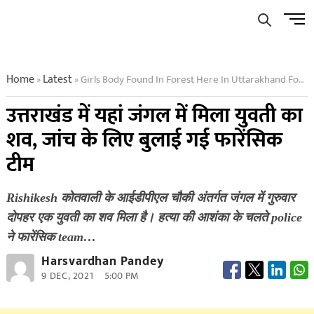
Skip
Men
to
Butto
content
Home
Latest
Girls Body Found In Forest Here In Uttarakhand Forensic Team Called For Investigation
»
»
उत्तराखंड में यहां जंगल में मिला युवती का
शव, जांच के लिए बुलाई गई फारेंसिक
टीम
Rishikesh कोतवाली के आईडीपीएल चौकी अंतर्गत जंगल में गुरुवार
दोपहर एक युवती का शव मिला है। हत्या की आशंका के चलते police
ने फारेंसिक team…
Harsvardhan Pandey
9 DEC, 2021
5:00 PM