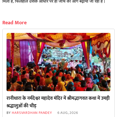
मिला है, फिलहाल उसके आधार पर ही जांच को आगे बढ़ाया जा रहा है।
Read More
रानीधारा के नर्मदेश्वर महादेव मंदिर में श्रीमद्भागवत कथा में उमड़ी
श्रद्धालुओं की भीड़
BY
HARSVARDHAN PANDEY
6 AUG, 2026