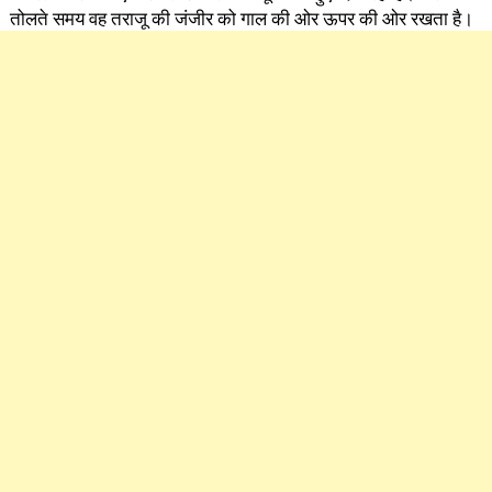
तोलते समय वह तराजू की जंजीर को गाल की ओर ऊपर की ओर रखता है।