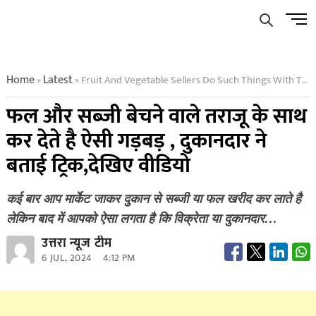
Skip
Men
to
Butto
content
Home
Latest
Fruit And Vegetable Sellers Do Such Things With The Weighing Scale Shopkeeper Told The Trick Watch The Video
»
»
फल और सब्जी बेचने वाले तराजू के साथ
कर देते है ऐसी गड़बड़ , दुकानदार ने
बताई ट्रिक,देखिए वीडियो
कई बार आप मार्केट जाकर दुकान से सब्जी या फल खरीद कर लाते है
लेकिन बाद में आपको ऐसा लगता है कि विक्रेता या दुकानदार…
उत्तरा न्यूज टीम
6 JUL, 2024
4:12 PM