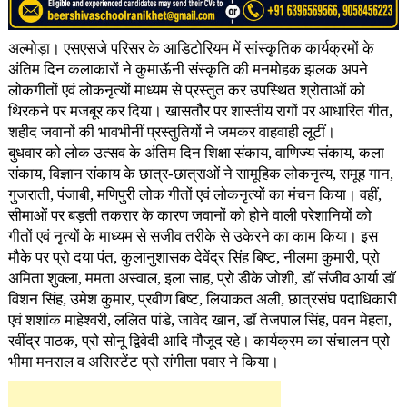
अल्मोड़ा। एसएसजे परिसर के आडिटोरियम में सांस्कृतिक कार्यक्रमों के
अंतिम दिन कलाकारों ने कुमाऊॅनी संस्कृति की मनमोहक झलक अपने
लोकगीतों एवं लोकनृत्यों माध्यम से प्रस्तुत कर उपस्थित श्रोताओं को
थिरकने पर मजबूर कर दिया। खासतौर पर शास्तीय रागों पर आधारित गीत,
शहीद जवानों की भावभीनीं प्रस्तुतियों ने जमकर वाहवाही लूटीं।
बुधवार को लोक उत्सव के अंतिम दिन शिक्षा संकाय, वाणिज्य संकाय, कला
संकाय, विज्ञान संकाय के छात्र-छात्राओं ने सामूहिक लोकनृत्य, समूह गान,
गुजराती, पंजाबी, मणिपुरी लोक गीतों एवं लोकनृत्यों का मंचन किया। वहीं,
सीमाओं पर बड़ती तकरार के कारण जवानों को होने वाली परेशानियों को
गीतों एवं नृत्यों के माध्यम से सजीव तरीके से उकेरने का काम किया। इस
मौके पर प्रो दया पंत, कुलानुशासक देवेंद्र सिंह बिष्ट, नीलमा कुमारी, प्रो
अमिता शुक्ला, ममता अस्वाल, इला साह, प्रो डीके जोशी, डाॅ संजीव आर्या डाॅ
विशन सिंह, उमेश कुमार, प्रवीण बिष्ट, लियाकत अली, छात्रसंघ पदाधिकारी
एवं शशांक माहेश्वरी, ललित पांडे, जावेद खान, डाॅ तेजपाल सिंह, पवन मेहता,
रवींद्र पाठक, प्रो सोनू द्विवेदी आदि मौजूद रहे। कार्यक्रम का संचालन प्रो
भीमा मनराल व असिस्टेंट प्रो संगीता पवार ने किया।