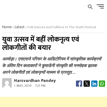
Skip
Men
to
Butto
content
Home
Latest
Folk Dances And Folklore In The Youth Festival
»
»
युवा उत्सव में बहीं लोकनृत्य एवं
लोकगीतों की बयार
अल्मोड़ा। एसएसजे परिसर के आडिटोरियम में सांस्कृतिक कार्यक्रमों
के अंतिम दिन कलाकारों ने कुमाऊॅनी संस्कृति की मनमोहक झलक
अपने लोकगीतों एवं लोकनृत्यों माध्यम से प्रस्तुत…
Harsvardhan Pandey
1 MAY, 2019
7:21 PM