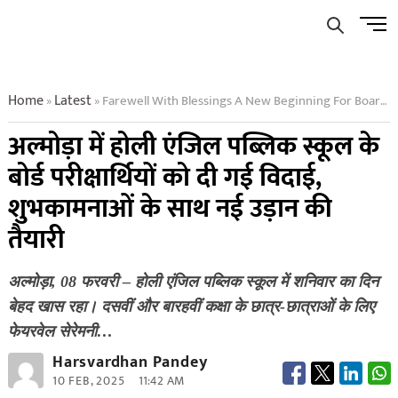
Skip
Men
to
Butto
content
Home
Latest
Farewell With Blessings A New Beginning For Board Students At Holy Angel Public School
»
»
अल्मोड़ा में होली एंजिल पब्लिक स्कूल के
बोर्ड परीक्षार्थियों को दी गई विदाई,
शुभकामनाओं के साथ नई उड़ान की
तैयारी
अल्मोड़ा, 08 फरवरी – होली एंजिल पब्लिक स्कूल में शनिवार का दिन
बेहद खास रहा। दसवीं और बारहवीं कक्षा के छात्र-छात्राओं के लिए
फेयरवेल सेरेमनी…
Harsvardhan Pandey
10 FEB, 2025
11:42 AM