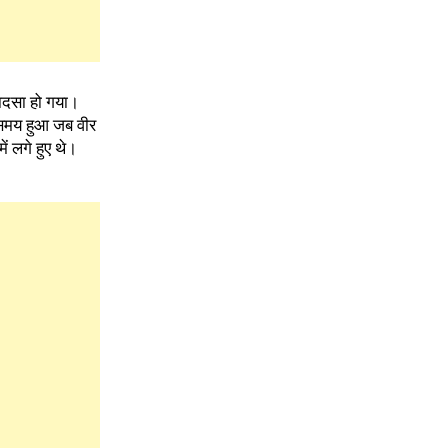
हादसा हो गया।
स समय हुआ जब वीर
ें लगे हुए थे।