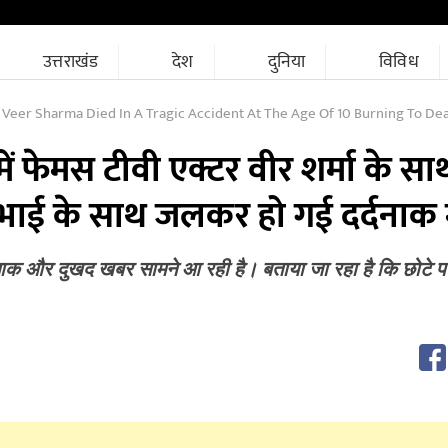
उत्तराखंड
देश
दुनिया
विविध
eer Sharma Died In A Tragic Accident At The Age Of 10 Burning To Death Along 
में फेमस टीवी एक्टर वीर शर्मा के स
 भाई के साथ जलकर हो गई दर्दनाक
्दनाक और दुखद खबर सामने आ रही है। बताया जा रहा है कि छोटे पर