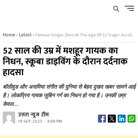
Skip
Men
to
Butto
content
Home
Latest
Famous Singer Dies At The Age Of 52 Tragic Accident While Scuba Diving
»
»
52 साल की उम्र में मशहूर गायक का
निधन, स्कूबा डाइविंग के दौरान दर्दनाक
हादसा
बॉलीवुड और असमिया संगीत की दुनिया से बेहद दुखद खबर सामने आई
है। लोकप्रिय गायक जुबिन गर्ग का निधन हो गया है। उनकी उम्र
केवल…
उत्तरा न्यूज टीम
19 SEP, 2025
4:09 PM