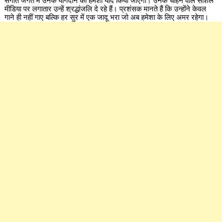
संगीत जगत में उनके योगदान को हमेशा याद किया जाएगा। उनके चाहने वाले सोशल
मीडिया पर लगातार उन्हें श्रद्धांजलि दे रहे हैं। प्रशंसक मानते हैं कि उन्होंने केवल
गाने ही नहीं गाए बल्कि हर सुर में एक जादू भरा जो अब हमेशा के लिए अमर रहेगा।